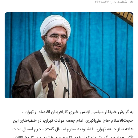
شناسه خبر: 2648846
به گزارش خبرنگار سیاسی آژانس خبری کارآفرینان اقتصاد از تهران ،
حجت‌الاسلام حاج علی‌اکبری، امام جمعه موقت تهران، در خطبه‌های این
هفته نماز جمعه تهران، با اشاره به محرم امسال گفت: محرم امسال تحت
تأثیر حماسه بزرگ 12 روزه که از غدیر تا محرم درخشید و در تاریخ انقلاب