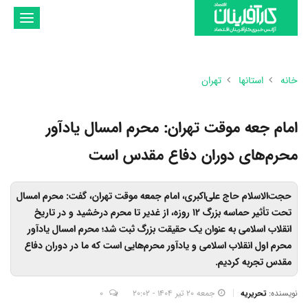
تغییر
وضعیت
ناوبری
خانه
استانها
تهران
امام جعه موقت تهران: محرم امسال یادآور
محرم‌های دوران دفاع مقدس است
حجت‌الاسلام حاج علی‌اکبری، امام جمعه موقت تهران، گفت: محرم امسال
تحت تأثیر حماسه بزرگ 12 روزه، از غدیر تا محرم درخشید و در تاریخ
انقلاب اسلامی به عنوان یک حقیقت بزرگ ثبت شد؛ محرم امسال یادآور
محرم اول انقلاب اسلامی و یادآور محرم‌هایی است که ما در دوران دفاع
مقدس تجربه کردیم.
نویسنده:
تحریریه
جمعه 20 تیر 1404 - 20:02
0