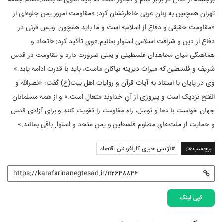
تهران همچنین به زبان عربی خاطرنشان کرد: «مقاومت امروز یمن جلوه‌ای از
«مقاومت حقیقی و دفاع از اسلام» است و ما باید همچون اویس قرنی در
دفاع از دین و شرافت اسلامی استوار بمانیم.»
وی تأکید کرد: «اتحاد و
هماهنگی میان مجاهدان فلسطینی و یمنی ضرورت دارد و مقاومت در قدس
شریف و فلسطین که میراث دیرینه نیاکان ماست، باید با قدرت ادامه یابد.»
وی در پایان با استناد به آیات قرآن و روایات اهل بیت(ع) گفت: «نصرالله و
الفتح نزدیک است و پیروزی از آنِ خداوند متعال است.» و از همه مسلمانان
جهان خواست با دعا و توسل، راه مقاومت را تقویت کنند و برای آزادی قدس
و حمایت از ملت‌های مظلوم فلسطین و یمن متحد و استوار باقی بمانند.»
برچسب‌ها:
#آژانس خبری کارآفرینان اقتصاد
کپی لینک