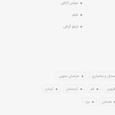
موشن گرافی
فیلم
اینفو گرافی
محال و بختیاری
خراسان جنوبی
زوین
قم
کردستان
کرمان
همدان
یزد