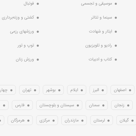
موسیقی و تجسمی
فوتبال
سینما و تئاتر
کشتی و وزنه‌برداری
ایثار و شهادت
ورزشهای رزمی
رادیو و تلویزیون
توپ و تور
کتاب و ادبیات
ورزش زنان
اصفهان
البرز
ایلام
بوشهر
تهران
چهار
زنجان
سمنان
سیستان و بلوچستان
فارس
ق
گیلان
لرستان
مازندران
مرکزی
هرمزگان