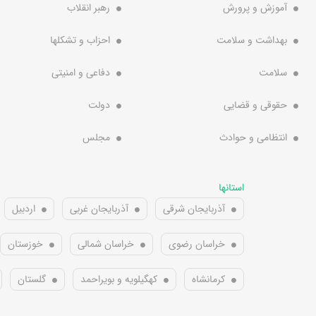
آموزش و پرورش
رهبر انقلاب
بهداشت و سلامت
احزاب و تشکلها
سلامت
دفاعی و امنیتی
حقوقی و قضایی
دولت
انتظامی و حوادث
مجلس
استانها
آذربایجان شرقی
آذربایجان غربی
اردبیل
خراسان رضوی
خراسان شمالی
خوزستان
کرمانشاه
کهگیلویه و بویراحمد
گلستان