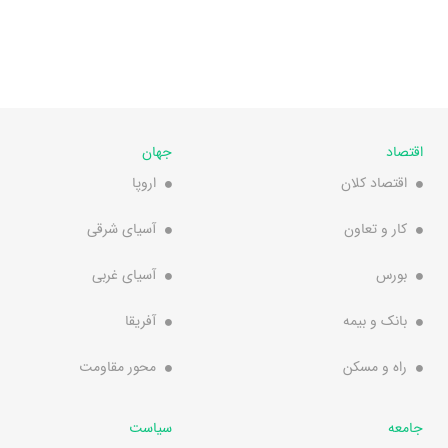
اقتصاد
جهان
اقتصاد کلان
اروپا
کار و تعاون
آسیای شرقی
بورس
آسیای غربی
بانک و بیمه
آفریقا
راه و مسکن
محور مقاومت
جامعه
سیاست