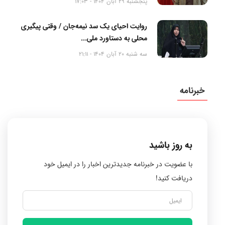
پنجشنبه 29 آبان 1404 - 17:03
روایت احیای یک سد نیمه‌جان / وقتی پیگیری
محلی به دستاورد ملی...
سه شنبه 20 آبان 1404 - 21:11
خبرنامه
به روز باشید
با عضویت در خبرنامه جدیدترین اخبار را در ایمیل خود
دریافت کنید!