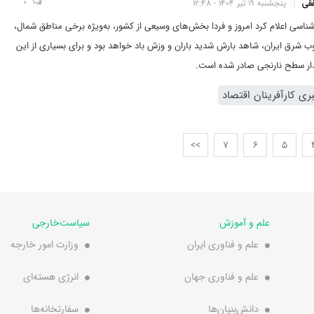
0
فقی
پنجشنبه 19 تیر 1404 - 12:48
ناسی اعلام کرد امروز و فردا بخش‌های وسیعی از کشور، به‌ویژه برخی مناطق شمال،
 شرق ایران، شاهد بارش شدید باران و وزش باد خواهد بود و برای بسیاری از این
ر سطح نارنجی صادر شده است.
ی کارآفرینان اقتصاد
>>
7
6
5
علم و آموزش
سیاست‌خارجی
علم و فناوری ایران
وزارت امور خارجه
علم و فناوری جهان
انرژی هسته‌ای
دانش‌بنیان‌ها
سفارتخانه‌ها