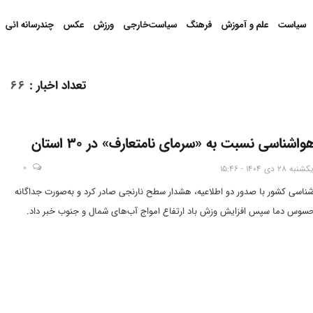
سیاست
علم و آموزش
فرهنگ
سیاست‌خارجی
ورزش
عکس
چندرسانه ائی
تعداد اخبار
:
66
اشناسی نسبت به «سرمای نامتعارف» در 30 استان
0
یکشنبه 28 دی 1404 - 15:46
ناسی کشور با صدور دو اطلاعیه، هشدار سطح نارنجی صادر کرد و به‌صورت جداگانه
سوس دما سپس افزایش وزش باد ارتفاع امواج آب‌های شمال و جنوب خبر داد.