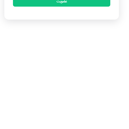
عضویت