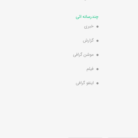
چندرسانه ائی
خبری
گزارش
موشن گرافی
فیلم
اینفو گرافی