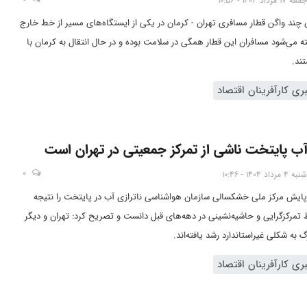
جمعه 17 مرداد 1404 - 10:56
ند واگن قطار مسافری تهران - کرمان در یکی از ایستگاه‌های مسیر از خط خارج
ه می‌شود مسافران این قطار همگی در سلامت بوده و در حال انتقال به کرمان با
ند.
ی کارآفرینان اقتصاد
 آب پایتخت ناشی از تمرکز جمعیتی در تهران است
0
شنبه 4 مرداد 1404 - 10:46
پایش مرکز ملی خشکسالی سازمان هواشناسی ناترازی آب در پایتخت را نتیجه‌
مرکزگرایی و حاشیه‌نشینی در دهه‌های قبل دانست و تصریح کرد: تهران و دیگر
 به شکلی غیراستاندارد رشد یافته‌اند.
ی کارآفرینان اقتصاد