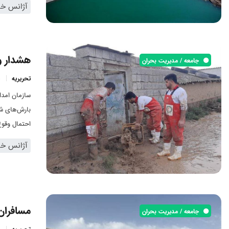
آژانس خبر
هشدار و
جامعه / مدیریت بحران
تحریریه
سازمان امدا
بارش‌های شد
احتمال وقوع
آژانس خبر
مسافران 
جامعه / مدیریت بحران