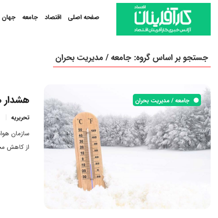
صفحه اصلی
اقتصاد
جامعه
جهان
جستجو بر اساس گروه: جامعه / مدیریت بحران
هشدار هو
جامعه / مدیریت بحران
تحریریه
سازمان هواش
از کاهش مح