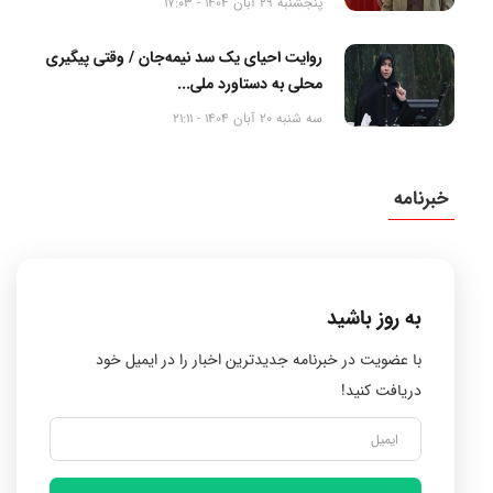
پنجشنبه 29 آبان 1404 - 17:03
روایت احیای یک سد نیمه‌جان / وقتی پیگیری
محلی به دستاورد ملی...
سه شنبه 20 آبان 1404 - 21:11
خبرنامه
به روز باشید
با عضویت در خبرنامه جدیدترین اخبار را در ایمیل خود
دریافت کنید!