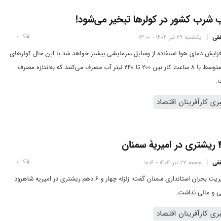
شرب کشور در کولرها تبخیر می‌شود!
0
فقی
یکشنبه 29 تیر 1404 - 13:00
افزایش دمای هوا استفاده از وسایل سرمایشی بیشتر خواهد شد با این حال کولرهای
آبی به طور متوسط با 8 ساعت کار بین 200 تا 240 لیتر آب مصرف می‌کنند که به‌اندازه مصرف
.
ی کارآفرینان اقتصاد
0
فقی
جمعه 27 تیر 1404 - 10:16
مدیرکل مدیریت بحران استانداری سمنان گفت: زلزله چهار و 6 دهم ریشتری در امیریه شاهرود
 و مالی نداشت.
ی کارآفرینان اقتصاد