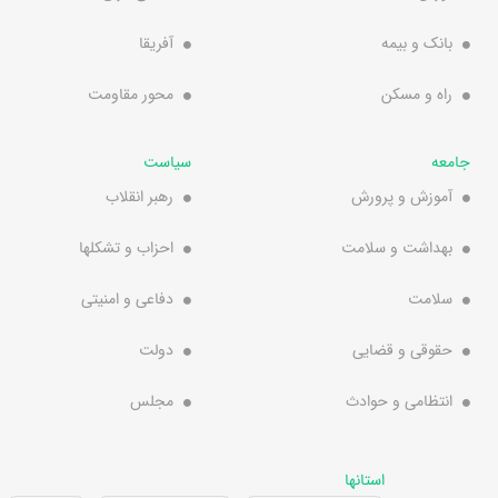
بانک و بیمه
آفریقا
راه و مسکن
محور مقاومت
جامعه
سیاست
آموزش و پرورش
رهبر انقلاب
بهداشت و سلامت
احزاب و تشکلها
سلامت
دفاعی و امنیتی
حقوقی و قضایی
دولت
انتظامی و حوادث
مجلس
استانها