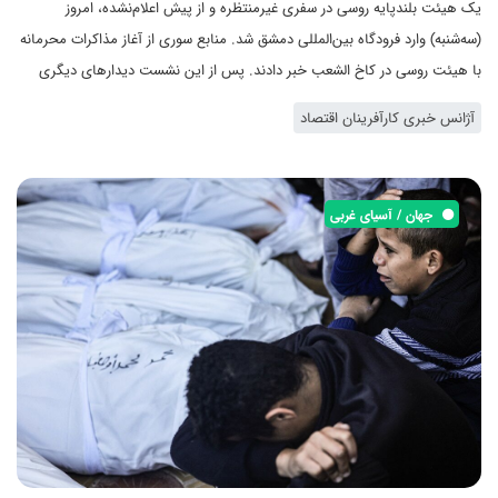
یک هیئت بلندپایه روسی در سفری غیرمنتظره و از پیش اعلام‌نشده، امروز
(سه‌شنبه) وارد فرودگاه بین‌المللی دمشق شد. منابع سوری از آغاز مذاکرات محرمانه
با هیئت روسی در کاخ الشعب خبر دادند. پس از این نشست دیدارهای دیگری
درباره امنیت، اقتصاد و انرژی برگزار می‌شود
آژانس خبری کارآفرینان اقتصاد
جهان / آسیای غربی