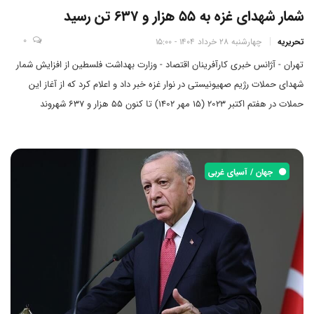
شمار شهدای غزه به ۵۵ هزار و ۶۳۷ تن رسید
0
تحریریه
چهارشنبه 28 خرداد 1404 - 15:00
تهران - آژانس خبری کارآفرینان اقتصاد - وزارت بهداشت فلسطین از افزایش شمار
شهدای حملات رژیم صهیونیستی در نوار غزه خبر داد و اعلام کرد که از آغاز این
حملات در هفتم اکتبر ۲۰۲۳ (۱۵ مهر ۱۴۰۲) تا کنون ۵۵ هزار و ۶۳۷ شهروند
فلسطینی به شهادت رسیده‌اند.
جهان / آسیای غربی