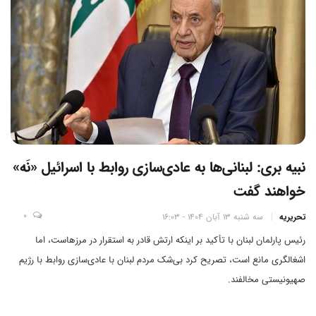
نبیه بری: لبنانی‌ها به عادی‌سازی روابط با اسرائیل «نَه»
خواهند گفت
0
تحریریه
سه شنبه 13 آبان 1404 - 16:03
رئیس پارلمان لبنان با تأکید بر اینکه ارتش قادر به استقرار در مرزهاست، اما
اشغالگری مانع است، تصریح کرد بی‌شک مردم لبنان با عادی‌سازی روابط با رژیم
صهیونیستی مخالفند.