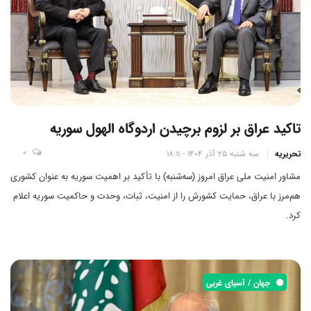
تاکید عراق بر لزوم برچیدن اردوگاه الهول سوریه
0
تحریریه
سه شنبه 25 آذر 1404 - 18:11
مشاور امنیت ملی عراق امروز (سه‌شنبه) با تأکید بر اهمیت سوریه به عنوان کشوری
هم‌مرز با عراق، حمایت کشورش را از امنیت، ثبات، وحدت و حاکمیت سوریه اعلام
کرد.
جهان / آسیای غربی