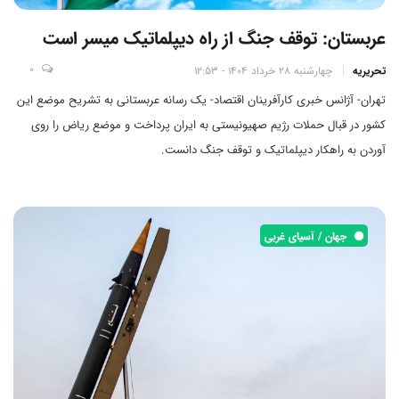
عربستان: توقف جنگ از راه دیپلماتیک میسر است
0
تحریریه
چهارشنبه 28 خرداد 1404 - 12:53
تهران- آژانس خبری کارآفرینان اقتصاد- یک رسانه عربستانی به تشریح موضع این
کشور در قبال حملات رژیم صهیونیستی به ایران پرداخت و موضع ریاض را روی
آوردن به راهکار دیپلماتیک و توقف جنگ دانست.
جهان / آسیای غربی