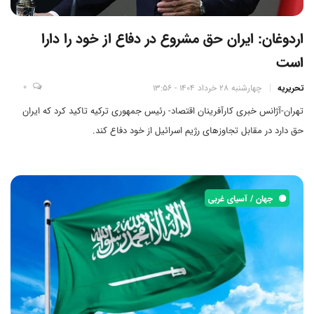
اردوغان: ایران حق مشروع در دفاع از خود را دارا
است
0
تحریریه
چهارشنبه 28 خرداد 1404 - 13:56
تهران-آژانس خبری کارآفرینان اقتصاد- رئیس جمهوری ترکیه تاکید کرد که ایران
حق دارد در مقابل تجاوزهای رژیم اسرائیل از خود دفاع کند.
جهان / آسیای غربی