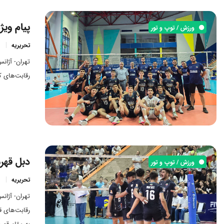
پیام ویژ
ورزش / توپ و تور
تحریریه
رقابت‌های ک
دبل قهرم
ورزش / توپ و تور
تحریریه
رقابت‌های ق
به مقام قهر