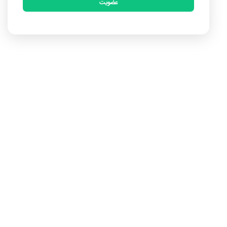
عضویت