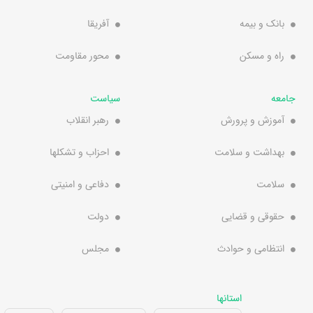
بانک و بیمه
آفریقا
راه و مسکن
محور مقاومت
جامعه
سیاست
آموزش و پرورش
رهبر انقلاب
بهداشت و سلامت
احزاب و تشکلها
سلامت
دفاعی و امنیتی
حقوقی و قضایی
دولت
انتظامی و حوادث
مجلس
استانها