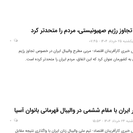
تجاوز رژیم صهیونیستی، مردم را متحدتر کرد
0
یکشنبه 25 خرداد 1404 - 07:45
س خبری کارآفرینان اقتصاد- مربی مطرح والیبال ایران در خصوص تجاوز رژیم
ه کشورمان عنوان کرد که این اتفاق، مردم ایران را متحدتر کرده است.
ر ایران با مقام ششمی در والیبال قهرمانی بانوان آسیا
0
شنبه 24 خرداد 1404 - 15:53
 خبری کارآفرینان اقتصاد- تیم ملی والیبال زنان ایران با واگذاری نتیجه مقابل