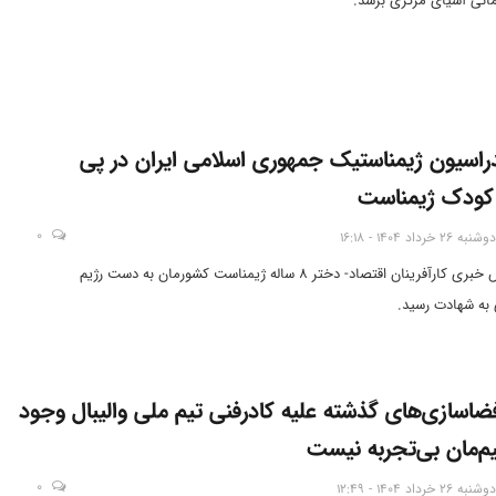
فدراسیون ژیمناستیک جمهوری اسلامی ایران در پی
کودک ژیمناست
0
دوشنبه 26 خرداد 1404 - 16:18
تهران- آژانس خبری کارآفرینان اقتصاد- دختر ۸ ساله ژیمناست کشورمان به دست رژیم
به شهادت رسید.
ضاسازی‌های گذشته علیه کادرفنی تیم ملی والیبال وجود
یم‌مان بی‌تجربه نیست
0
دوشنبه 26 خرداد 1404 - 12:49