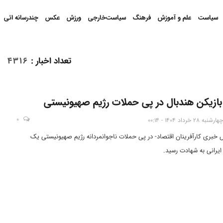
سیاست
علم و آموزش
فرهنگ
سیاست‌خارجی
ورزش
عکس
چندرسانه ائی
تعداد اخبار
:
4316
ازیکن هندبال در پی حملات رژیم صهیونیستی
0
چهارشنبه 28 خرداد 1404 - 00:14
س خبری کارآفرینان اقتصاد- در پی حملات ناجوانمردانه رژیم صهیونیستی یک
یرانی به شهادت رسید.