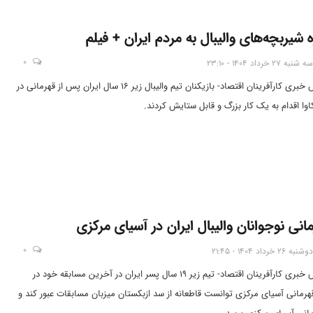
ه شیربچه‌های والیبال به مردم ایران + فیلم
0
سه شنبه 27 خرداد 1404 - 23:10
تهران- آژانس خبری کارآفرینان اقتصاد- بازیکنان تیم والیبال زیر ۱۶ سال ایران پس از قهرمانی در
اوا اقدام به یک کار بزرگ و قابل ستایش کردند.
انی نوجوانان والیبال ایران در آسیای مرکزی
0
دوشنبه 26 خرداد 1404 - 21:45
تهران- آژانس خبری کارآفرینان اقتصاد- تیم زیر ۱٩ سال پسر ایران در آخرین مسابقه خود در
هرمانی آسیای مرکزی توانست قاطعانه از سد ازبکستان میزبان مسابقات عبور کند و
مانی آسیای مرکزی برسد.