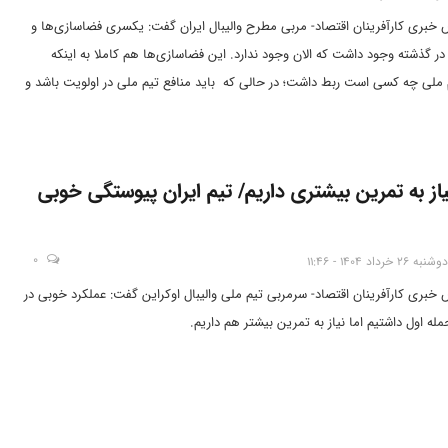
س خبری کارآفرینان اقتصاد- مربی مطرح والیبال ایران گفت: یکسری فضاسازی‌ها و
ر گذشته وجود داشت که الان وجود ندارد. این فضاسازی‌ها هم کاملا به اینکه
ملی چه کسی است ربط داشت؛ در حالی که باید منافع تیم ملی در اولویت باشد و
ی.
نیاز به تمرین بیشتری داریم/ تیم ایران پیوستگی خوبی
0
دوشنبه 26 خرداد 1404 - 11:46
س خبری کارآفرینان اقتصاد- سرمربی تیم ملی والیبال اوکراین گفت: عملکرد خوبی در
ه اول داشتیم اما نیاز به تمرین بیشتر هم داریم.