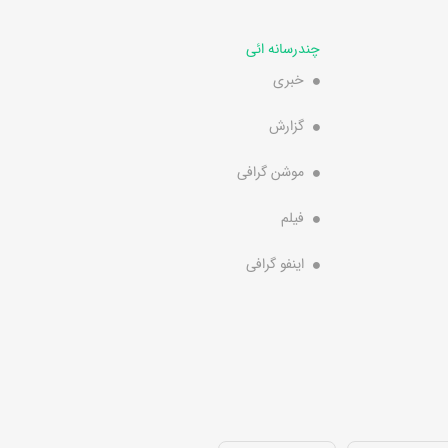
چندرسانه ائی
خبری
گزارش
موشن گرافی
فیلم
اینفو گرافی