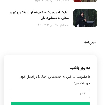
پنجشنبه 29 آبان 1404 - 17:03
روایت احیای یک سد نیمه‌جان / وقتی پیگیری
محلی به دستاورد ملی...
سه شنبه 20 آبان 1404 - 21:11
خبرنامه
به روز باشید
با عضویت در خبرنامه جدیدترین اخبار را در ایمیل خود
دریافت کنید!