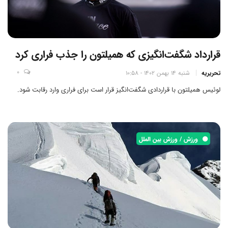
قرارداد شگفت‌انگیزی که همیلتون را جذب فراری کرد
0
تحریریه
شنبه 14 بهمن 1402 - 10:58
لوئیس همیلتون با قراردادی شگفت‌انگیز قرار است برای فراری وارد رقابت شود.
ورزش / ورزش بین الملل