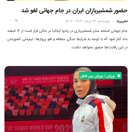
حضور شمشیربازان ایران در جام جهانی لغو شد
0
تحریریه
چهارشنبه 13 اسفند 1404 - 15:06
جام جهانی اسلحه سابر شمشیربازی در پادوا ایتالیا در حالی قرار است از 16 اسفند
ماه آغاز شود که با توجه به شرایط جنگی منطقه و لغو پروازها، تیم‌ملی کشورمان
در این رقابت‌ها حضور نخواهد داشت.
ورزش / ورزش بین الملل