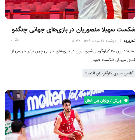
شکست سهیلا منصوریان در بازی‌های جهانی چنگدو
0
تحریریه
دوشنبه 20 مرداد 1404 - 17:37
نماینده وزن 60 کیلوگرم ووشوی ایران در بازی‌های جهانی چین برابر حریفی از
کشور میزبان شکست خورد.
آژانس خبری کارآفرینان اقتصاد
ورزش / ورزش بین الملل