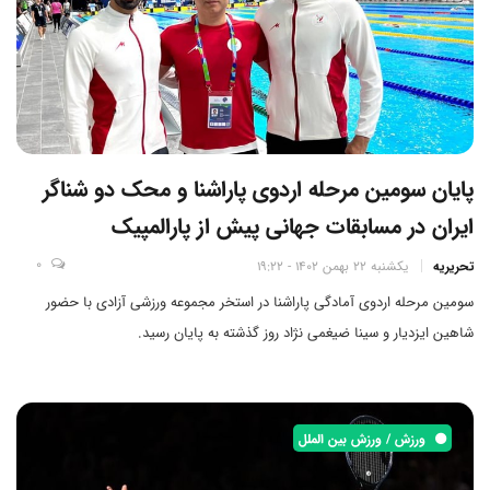
پایان سومین مرحله اردوی پاراشنا و محک دو شناگر
ایران در مسابقات جهانی پیش از پارالمپیک
0
تحریریه
یکشنبه 22 بهمن 1402 - 19:22
سومین مرحله اردوی آمادگی پاراشنا در استخر مجموعه ورزشی آزادی با حضور
شاهین ایزدیار و سینا ضیغمی نژاد روز گذشته به پایان رسید.
ورزش / ورزش بین الملل