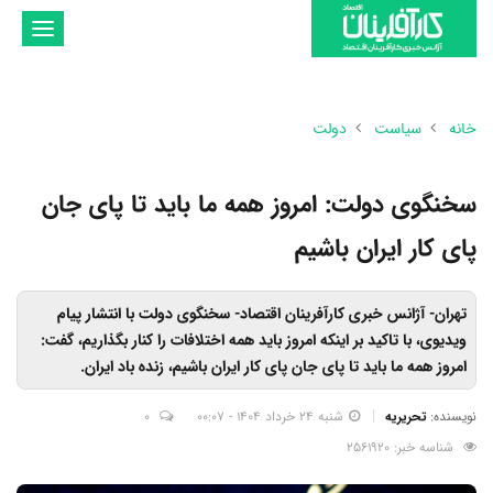
تغییر
وضعیت
ناوبری
خانه
سیاست
دولت
سخنگوی دولت: امروز همه ما باید تا پای جان
پای کار ایران باشیم
تهران- آژانس خبری کارآفرینان اقتصاد- سخنگوی دولت با انتشار پیام
ویدیوی، با تاکید بر اینکه امروز باید همه اختلافات را کنار بگذاریم، گفت:
امروز همه ما باید تا پای جان پای کار ایران باشیم، زنده باد ایران.
نویسنده:
تحریریه
شنبه 24 خرداد 1404 - 00:07
0
شناسه خبر: 2561920