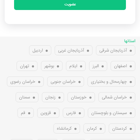
عضویت
استانها
آذربایجان شرقی
آذربایجان غربی
اردبیل
اصفهان
البرز
ایلام
بوشهر
تهران
چهارمحال و بختیاری
خراسان جنوبی
خراسان رضوی
خراسان شمالی
خوزستان
زنجان
سمنان
سیستان و بلوچستان
فارس
قزوین
قم
کردستان
کرمان
کرمانشاه