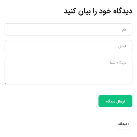
دیدگاه خود را بیان کنید
ارسال دیدگاه
0 دیدگاه