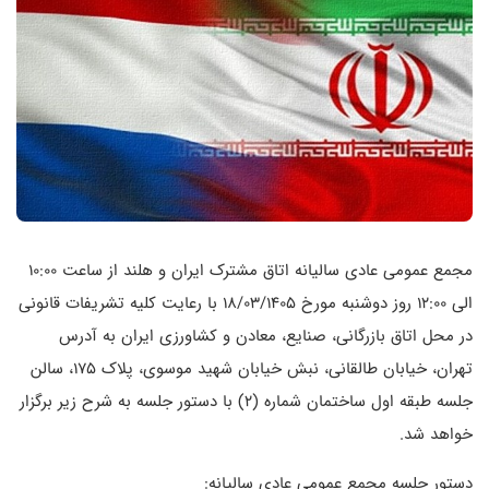
مجمع عمومی عادی سالیانه اتاق مشترک ایران و هلند از ساعت 10:00
الی 12:00 روز دو‌شنبه مورخ 18/03/1405 با رعایت کلیه تشریفات قانونی
در محل اتاق بازرگانی، صنایع، معادن و کشاورزی ایران به آدرس
تهران، خیابان طالقانی، نبش خیابان شهید موسوی، پلاک 175، سالن
جلسه طبقه اول ساختمان شماره (2) با دستور جلسه به شرح زیر برگزار
خواهد شد.
دستور جلسه مجمع عمومی عادی سالیانه: