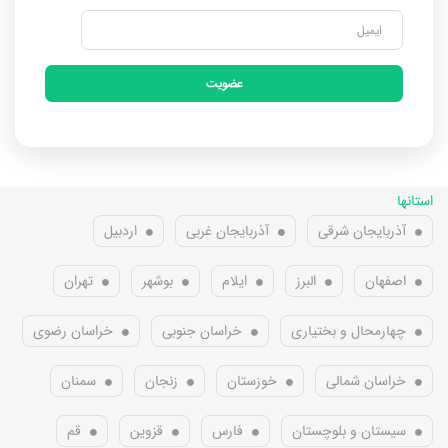
عضویت
استانها
آذربایجان شرقی
آذربایجان غربی
اردبیل
اصفهان
البرز
ایلام
بوشهر
تهران
چهارمحال و بختیاری
خراسان جنوبی
خراسان رضوی
خراسان شمالی
خوزستان
زنجان
سمنان
سیستان و بلوچستان
فارس
قزوین
قم