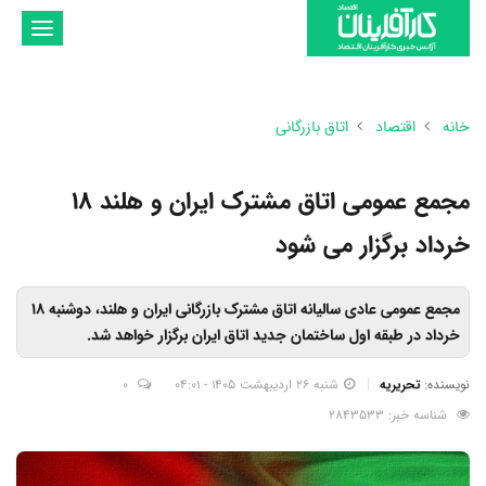
تغییر
وضعیت
ناوبری
خانه
اقتصاد
اتاق بازرگانی
مجمع عمومی اتاق مشترک ایران و هلند 18
خرداد برگزار می شود
مجمع عمومی عادی سالیانه اتاق مشترک بازرگانی ایران و هلند، دوشنبه 18
خرداد در طبقه اول ساختمان جدید اتاق ایران برگزار خواهد شد.
نویسنده:
تحریریه
شنبه 26 اردیبهشت 1405 - 04:01
0
شناسه خبر: 2843533