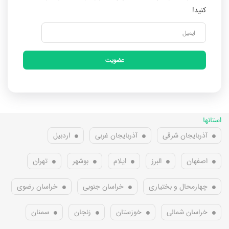
کنید!
عضویت
استانها
آذربایجان شرقی
آذربایجان غربی
اردبیل
اصفهان
البرز
ایلام
بوشهر
تهران
چهارمحال و بختیاری
خراسان جنوبی
خراسان رضوی
خراسان شمالی
خوزستان
زنجان
سمنان