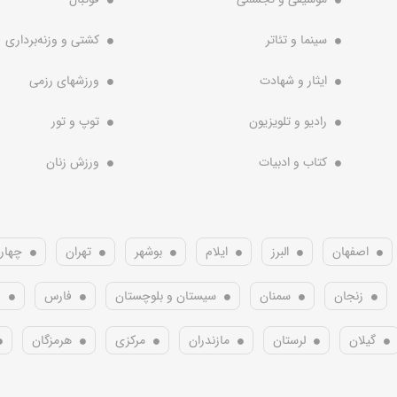
سینما و تئاتر
کشتی و وزنه‌برداری
ایثار و شهادت
ورزشهای رزمی
رادیو و تلویزیون
توپ و تور
کتاب و ادبیات
ورزش زنان
اصفهان
البرز
ایلام
بوشهر
تهران
چهار
زنجان
سمنان
سیستان و بلوچستان
فارس
ق
گیلان
لرستان
مازندران
مرکزی
هرمزگان