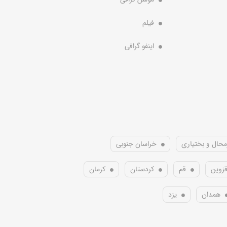
فیلم
اینفو گرافی
محال و بختیاری
خراسان جنوبی
زوین
قم
کردستان
کرمان
همدان
یزد