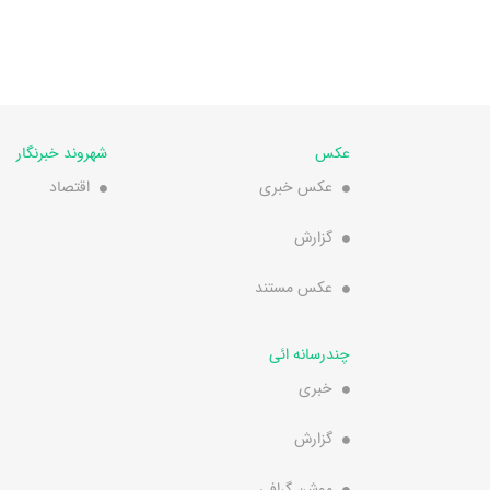
عکس
شهروند خبرنگار
عکس خبری
اقتصاد
گزارش
عکس مستند
چندرسانه ائی
خبری
گزارش
موشن گرافی