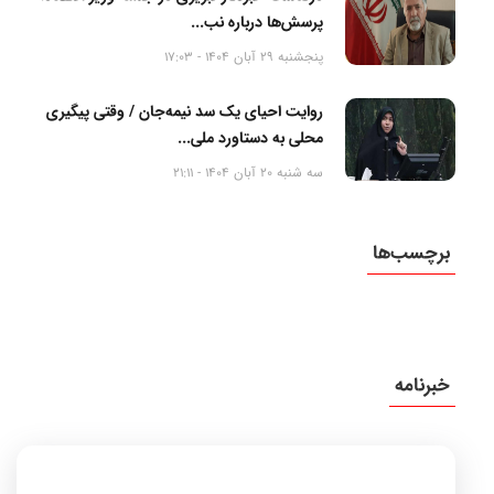
پرسش‌ها درباره نب...
پنجشنبه 29 آبان 1404 - 17:03
روایت احیای یک سد نیمه‌جان / وقتی پیگیری
محلی به دستاورد ملی...
سه شنبه 20 آبان 1404 - 21:11
برچسب‌ها
خبرنامه