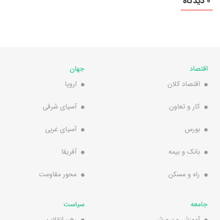
0 دیدگاه
اقتصاد
جهان
اقتصاد کلان
اروپا
کار و تعاون
آسیای شرقی
بورس
آسیای غربی
بانک و بیمه
آفریقا
راه و مسکن
محور مقاومت
جامعه
سیاست
آموزش و پرورش
رهبر انقلاب