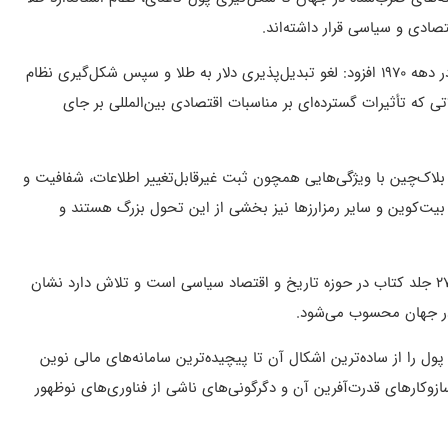
ادی و سیاسی قرار داشته‌اند.
او همچنین با اشاره به توافقات برتون وودز و تحولات نظام پولی آمریکا در دهه ۱۹۷۰ افزود: لغو تبدیل‌پذیری دلار به طلا و سپس شکل‌گیری نظام
تی که تأثیرات گسترده‌ای بر مناسبات اقتصادی بین‌المللی بر جای
ری بلاک‌چین با ویژگی‌هایی همچون ثبت غیرقابل‌تغییر اطلاعات، شفافیت و
 بیت‌کوین و سایر رمزارزها نیز بخشی از این تحول بزرگ هستند و
وی تأکید کرد: این کتاب حاصل پژوهش‌های گسترده و مطالعه بیش از ۲۷۰ جلد کتاب در حوزه تاریخ و اقتصاد سیاسی است و تلاش دارد نشان
ت در جهان محسوب می‌شود.
 پول را از ساده‌ترین اشکال آن تا پیچیده‌ترین سامانه‌های مالی نوین
وکارهای قدرت‌آفرین آن و دگرگونی‌های ناشی از فناوری‌های نوظهور