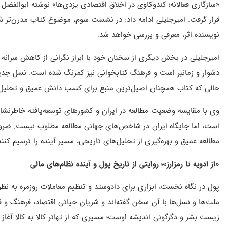
«سازگاری فعالانه؛ کندوکاوی در اخلاق اقتصادی یزدی‌ها» نوشته ابوالف
قرار گرفت. امیرجلیلی ادامه داد: در نشست سوم، موضوع کتاب مدرن‌تر ش
نویسنده اثر، معرفی و بررسی خواهد شد.
امیرجلیلی در بخش دیگری از سخنان خود با ابراز نگرانی از کاهش سرانه م
دشوار و زمانبر است و فرهنگ کتابخوانی نیز کمرنگ شده است. نسل جدید
حالی که کتاب همچنان اصیل‌ترین منبع برای کسب دانش عمیق و تحلیل‌م
وی با مقایسه وضعیت مطالعه در ایران و کشورهای توسعه‌یافته خاطرنشان 
است، اما جایگاه ایران در شاخص‌های جهانی مطالعه مطلوب نیست. ضرور
مطالعه عمیق و بهره‌گیری از تحلیل‌های تاریخی، مسیر آینده را ترسیم کنند
«از ادویه تا رمزارز»؛ روایتی از تاریخ پول و آینده نظام‌های مالی
پول در نگاه نخست، ابزاری برای دادوستد و تنظیم معاملات روزمره به نظر
ملت‌ها و نسل‌ها با آن سخن گفته‌اند و شریان حیاتی اقتصاد، فرهنگ و ق
زیست بشر و دگرگونی اندیشه اوست؛ مسیری که از تهاتر کالا به کالا آغ