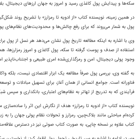
سکه‌ها و پیدایش پول کاغذی رسید و امروز به جهان ارزهای دیجیتال، بل
در همین زمینه، نویسنده کتاب «از ادویه تا رمزارز» با تشریح روند شکل‌گی
پول به شمار می‌روند که برای رفع چالش‌ها و محدودیت‌های نظام‌های پول
وی با اشاره به اینکه مطالعه تاریخ پول نشان می‌دهد هر نسل از پول بر
استفاده از صدف و پوست گرفته تا سکه، پول کاغذی و امروز رمزارزها، همگ
وجود پولی دیجیتال، امن و رمزگذاری‌شده امری طبیعی و اجتناب‌ناپذیر ا
به گفته وی، بررسی پول صرفاً مطالعه یک ابزار اقتصادی نیست، بلکه و
فناورانه است. جوامع انسانی از همان آغاز، برای تسهیل مبادلات و توسعه
فرآیندی که به تدریج از تهاتر به نظام‌های اعتباری، بانکداری و سپس شبک
نویسنده کتاب «از ادویه تا رمزارز» هدف از نگارش این اثر را ساده‌سازی
کرده‌ام مباحثی مانند بلاک‌چین، رمزارز و تحولات نظام پولی جهان را به زب
کتاب علاوه بر نسخه چاپی، به صورت کتاب صوتی نیز در دسترس علاقه‌مند
وی در ادامه با اشاره به سیر تاریخی تحول پول اظهار کرد: از نخستین س