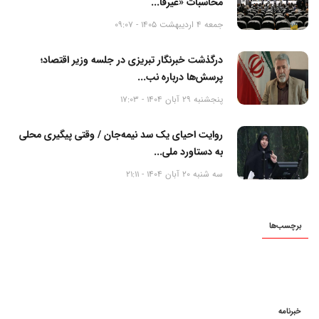
محاسبات «غیرقا...
جمعه 4 اردیبهشت 1405 - 09:07
درگذشت خبرنگار تبریزی در جلسه وزیر اقتصاد؛
پرسش‌ها درباره نب...
پنجشنبه 29 آبان 1404 - 17:03
روایت احیای یک سد نیمه‌جان / وقتی پیگیری محلی
به دستاورد ملی...
سه شنبه 20 آبان 1404 - 21:11
برچسب‌ها
خبرنامه