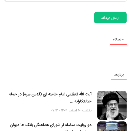
ارسال دیدگاه
0 دیدگاه
پربازدید
آیت الله العظمی امام خامنه ای (قدس سره) در حمله
جنایتکارانه ...
یکشنبه 10 اسفند 1404 - 07:12
دو روایت متضاد از شورای هماهنگی بانک ها دیوان