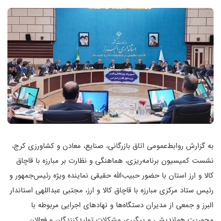
به گزارش روابط‌عمومی اتاق بازرگانی، صنایع، معادن و کشاورزی کرج،
نشست کمیسیون برنامه‌ریزی، هماهنگی و نظارت بر مبارزه با قاچاق
کالا و ارز استان با حضور حبیب‌الله حقیقی نماینده ویژه رئیس‌جمهور و
رئیس ستاد مرکزی مبارزه با قاچاق کالا و ارز، مجتبی عبداللهی استاندار
البرز و جمعی از مدیران دستگاه‌ها و نهادهای اجرایی مربوطه با
محوریت هم‌اندیشی و پیگیری مشکلات تولیدکنندگان و فعالان