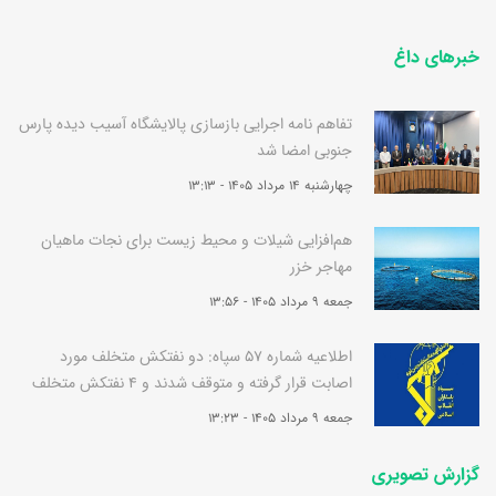
خبرهای داغ
تفاهم نامه اجرایی بازسازی پالایشگاه آسیب دیده پارس
جنوبی امضا شد
چهارشنبه 14 مرداد 1405 - 13:13
هم‌افزایی شیلات و محیط زیست برای نجات ماهیان
مهاجر خزر
جمعه 9 مرداد 1405 - 13:56
اطلاعیه شماره 57 سپاه: دو نفتکش متخلف مورد
اصابت قرار گرفته و متوقف شدند و 4 نفتکش متخلف
به سرعت برگشتند
جمعه 9 مرداد 1405 - 13:23
گزارش تصویری