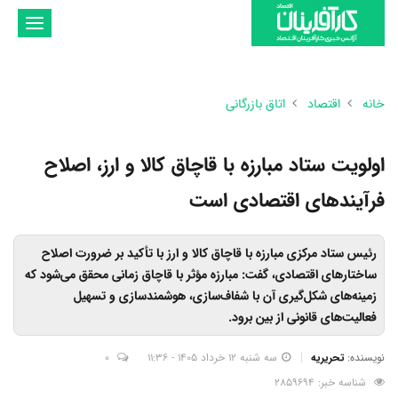
تغییر
وضعیت
ناوبری
خانه
اقتصاد
اتاق بازرگانی
اولویت ستاد مبارزه با قاچاق کالا و ارز، اصلاح
فرآیندهای اقتصادی است
رئیس ستاد مرکزی مبارزه با قاچاق کالا و ارز با تأکید بر ضرورت اصلاح
ساختارهای اقتصادی، گفت: مبارزه مؤثر با قاچاق زمانی محقق می‌شود که
زمینه‌های شکل‌گیری آن با شفاف‌سازی، هوشمندسازی و تسهیل
فعالیت‌های قانونی از بین برود.
نویسنده:
تحریریه
سه شنبه 12 خرداد 1405 - 11:36
0
شناسه خبر: 2859694