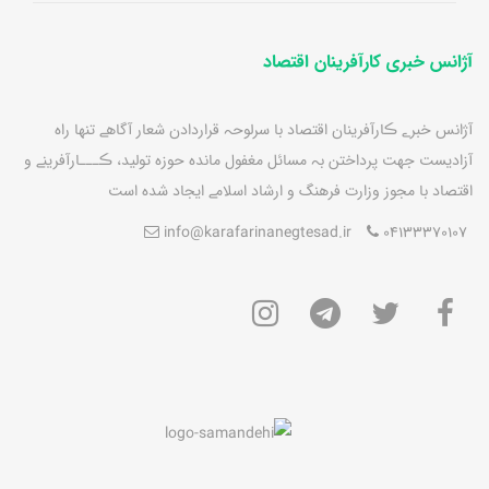
آژانس خبری کارآفرینان اقتصاد
آژانس خبرے ڪارآفرينان اقتصاد با سرلوحہ قراردادن شعار آگاهے تنها راه
آزاديست جهت پرداختن بہ مسائل مغفول مانده حوزه توليد، ڪـــارآفرينے و
اقتصاد با مجوز وزارت فرهنگ و ارشاد اسلامے ايجاد شده است
info@karafarinanegtesad.ir
04133370107