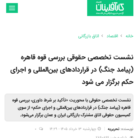
تغییر
وضعیت
ناوبری
خانه
اقتصاد
اتاق بازرگانی
نشست تخصصی حقوقی بررسی قوه قاهره
(پیامد جنگ) در قراردادهای بین‌المللی و اجرای
حکم برگزار می شود
نشست تخصصی حقوقی با محوریت «تأکید بر شرط داوری، بررسی قوه
قاهره (پیامد جنگ) در قراردادهای بین‌المللی و اجرای حکم» از سوی
کمیسیون حقوقی اتاق مشترک بازرگانی ایران و عمان برگزار می‌شود.
نویسنده:
تحریریه
چهارشنبه 13 خرداد 1405 - 14:29
0
شناسه خبر: 2860866