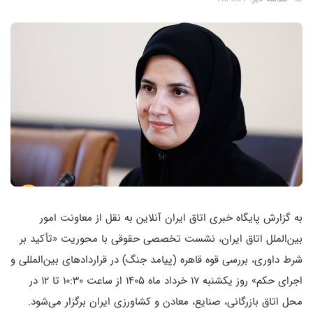
به گزارش پایگاه خبری اتاق ایران آنلاین به نقل از معاونت امور
بین‌الملل اتاق ایران، نشست تخصصی حقوقی با محوریت «تأکید بر
شرط داوری، بررسی قوه قاهره (پیامد جنگ) در قراردادهای بین‌المللی و
اجرای حکم» روز یکشنبه 17 خرداد ماه 1405 از ساعت 10:30 تا 12 در
محل اتاق بازرگانی، صنایع، معادن و کشاورزی ایران برگزار می‌شود.