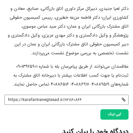
دکتر لعیا جنیدی، دبیرکل مرکز داوری اتاق بازرگانی، صنایع، معادن و
کشاورزی ایران؛ دکتر فاطمه مزرعه خطیری، رییس کمیسیون حقوقی
اتاق مشترک بازرگانی ایران و عمان؛ دکتر سید عباس موسوی،
پژوهشگر و وکیل دادگستری و دکتر مهدی عزیزی، وکیل دادگستری و
دبیر کمیسیون حقوقی اتاق مشترک بازرگانی ایران و عمان در این
نشست تخصصی به بررسی موضوع نشست می‌پردازند.
علاقمندان می‌توانند از طریق پیام‌رسان بله با شماره 09013925901
ثبت‌نام یا جهت کسب اطلاعات بیشتر با دبیرخانه اتاق مشترک به
شماره‌های 40889519- 40886917- 40886516 تماس حاصل نمایند.
کپی لینک
دیدگاه خود را بیان کنید