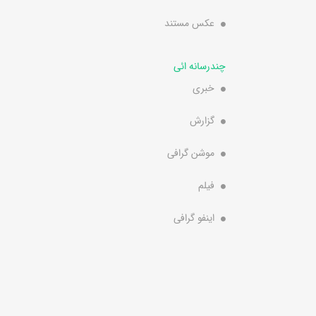
عکس مستند
چندرسانه ائی
خبری
گزارش
موشن گرافی
فیلم
اینفو گرافی