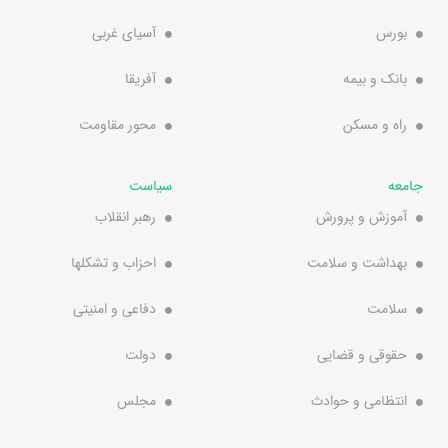
بورس
آسیای غربی
بانک و بیمه
آفریقا
راه و مسکن
محور مقاومت
جامعه
سیاست
آموزش و پرورش
رهبر انقلاب
بهداشت و سلامت
احزاب و تشکلها
سلامت
دفاعی و امنیتی
حقوقی و قضایی
دولت
انتظامی و حوادث
مجلس