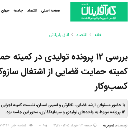
صفحه اصلی
اقتصاد
جامعه
جهان
خانه
اقتصاد
اتاق بازرگانی
بررسی ۱۲ پرونده تولیدی در کمیت
کمیته حمایت قضایی از اشتغال سازوک
کسب‌وکار
با حضور مسئولان ارشد قضایی، نظارتی و امنیتی استان، نشست کمیته اجرایی حم
۱۲ پرونده مربوط به واحدهای تولیدی و سرمایه‌گذاری، محور این جلسه بود.
نویسنده:
تحریریه
جمعه 22 خرداد 1405 - 12:21
0
شناسه خبر: 2870349