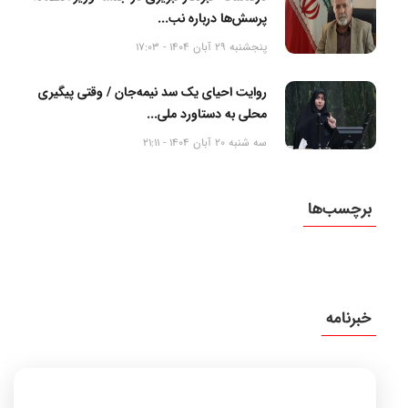
پرسش‌ها درباره نب...
پنجشنبه 29 آبان 1404 - 17:03
روایت احیای یک سد نیمه‌جان / وقتی پیگیری
محلی به دستاورد ملی...
سه شنبه 20 آبان 1404 - 21:11
برچسب‌ها
خبرنامه