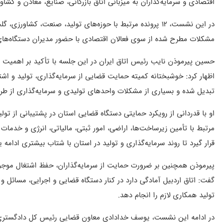
اقتصادی و سرمایه‌گذاران به میزبانی اتاق بازرگانی، صنایع، معادن و کشاور
در این نشست، ۱۲ پرونده مرتبط با حوزه‌های تولید، صنعت، کشا
مشکلات مطرح شده از سوی فعالان اقتصادی با حضور مدیران دستگاه‌های
حسین پیرموذن نایب رئیس اتاق ایران در این جلسه با تأکید بر اهمی
اظهار کرد: خوشبختانه کمیته حمایت قضایی از سرمایه‌گذاری، تولید و اش
تبدیل شده و بسیاری از مشکلات واحدهای تولیدی و سرمایه‌گذاری از طر
او با قدردانی از رویکرد حمایتی دستگاه قضایی استان در پشتیبانی از ت
مرتبط با تأمین زیرساخت‌ها، اراضی، امور ثبتی، مالیاتی، انرژی و خدمات ز
قرار گیرد تا روند سرمایه‌گذاری و تولید در استان با شتاب بیشتری ادامه یا
پیرموذن همچنین بر ضرورت حمایت از سرمایه‌گذاران، حفظ اشتغال موجو
گفت: اتاق اردبیل آمادگی دارد در کنار دستگاه قضایی و اجرایی، مسائل و
تولید همکاری لازم را انجام دهد.
در ادامه این نشست، یوسف خدادادی معاون قضایی رئیس کل دادگستری اس