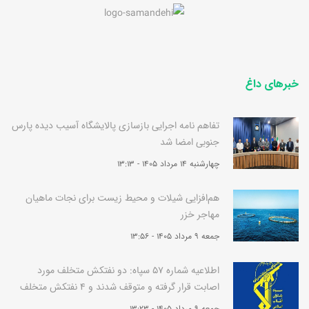
خبرهای داغ
تفاهم نامه اجرایی بازسازی پالایشگاه آسیب دیده پارس
جنوبی امضا شد
چهارشنبه 14 مرداد 1405 - 13:13
هم‌افزایی شیلات و محیط زیست برای نجات ماهیان
مهاجر خزر
جمعه 9 مرداد 1405 - 13:56
اطلاعیه شماره 57 سپاه: دو نفتکش متخلف مورد
اصابت قرار گرفته و متوقف شدند و 4 نفتکش متخلف
به سرعت برگشتند
جمعه 9 مرداد 1405 - 13:23