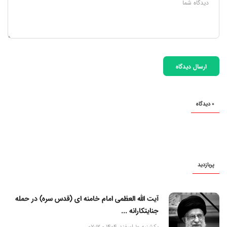
ارسال دیدگاه
0 دیدگاه
پربازدید
آیت الله العظمی امام خامنه ای (قدس سره) در حمله
جنایتکارانه ...
یکشنبه 10 اسفند 1404 - 07:12