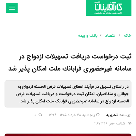
تغییر
وضعیت
ناوبری
خانه
اقتصاد
بانک و بیمه
ثبت درخواست دریافت تسهیلات ازدواج در
سامانه غیرحضوری فرابانك ملت امكان پذیر شد
در راستای تسهیل در فرآیند اعطای تسهیلات قرض الحسنه ازدواج به
جوانان و متقاضیان، امکان ثبت درخواست و دریافت تسهیلات قرض
الحسنه ازدواج در سامانه غیرحضوری فرابانک ملت امکان پذیر شد.
نویسنده:
تحریریه
پنجشنبه 28 خرداد 1405 - 17:29
0
شناسه خبر: 2871446