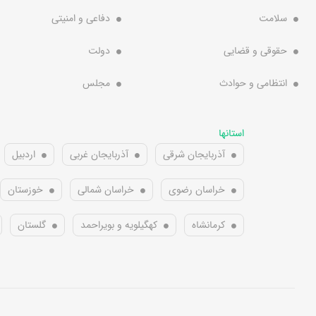
سلامت
دفاعی و امنیتی
حقوقی و قضایی
دولت
انتظامی و حوادث
مجلس
استانها
آذربایجان شرقی
آذربایجان غربی
اردبیل
خراسان رضوی
خراسان شمالی
خوزستان
کرمانشاه
کهگیلویه و بویراحمد
گلستان