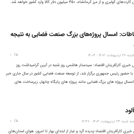
 کولبری و از مرز کرمانشاه، ۴۵۰ میلیون دلار کالا وارد کشور خواهد شد.
تباطات: امسال پروژه‌های بزرگ صنعت فضایی به نتیجه
0
شنبه 27 اردیبهشت 1404 - 14:04
س خبری کارآفرینان اقتصاد- سیدستار هاشمی روز شنبه در آیین گرامیداشت روز
 با حضور رئیس جمهوری برگزار شد، از توسعه صنعت فضایی کشور در سال جاری خبر
 امسال پروژه های بزرگ فضایی مانند پروژه های پایگاه چابهار، زیرساخت های
ران به نتیجه می رسد.
آلود
0
سه شنبه 23 اردیبهشت 1404 - 12:47
خبری کارآفرینان اقتصاد-پدیده گرد و غبار از ابتدای بهار تا امروز، هوای استان‌های