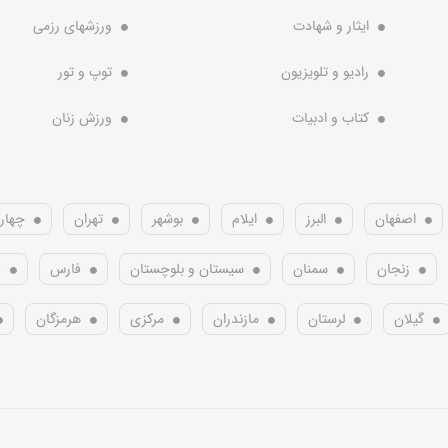
ایثار و شهادت
ورزشهای رزمی
رادیو و تلویزیون
توپ و تور
کتاب و ادبیات
ورزش زنان
اصفهان
البرز
ایلام
بوشهر
تهران
چهار
زنجان
سمنان
سیستان و بلوچستان
فارس
ق
گیلان
لرستان
مازندران
مرکزی
هرمزگان