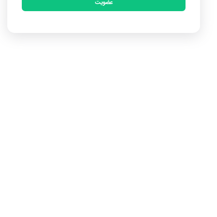
عضویت