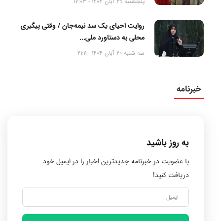
پنجشنبه 29 آبان 1404 - 17:03
روایت احیای یک سد نیمه‌جان / وقتی پیگیری
محلی به دستاورد ملی...
سه شنبه 20 آبان 1404 - 21:11
خبرنامه
به روز باشید
با عضویت در خبرنامه جدیدترین اخبار را در ایمیل خود
دریافت کنید!