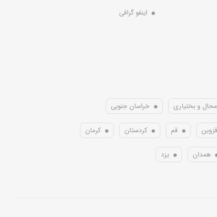
اینفو گرافی
محال و بختیاری
خراسان جنوبی
زوین
قم
کردستان
کرمان
همدان
یزد