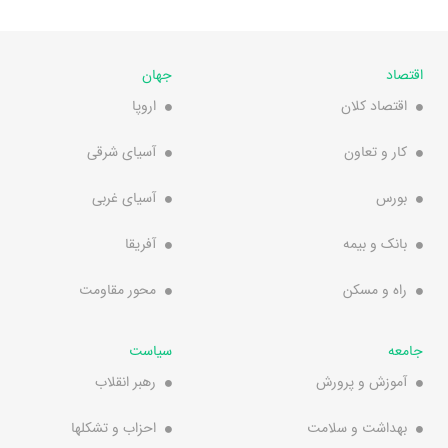
اقتصاد
جهان
اقتصاد کلان
اروپا
کار و تعاون
آسیای شرقی
بورس
آسیای غربی
بانک و بیمه
آفریقا
راه و مسکن
محور مقاومت
جامعه
سیاست
آموزش و پرورش
رهبر انقلاب
بهداشت و سلامت
احزاب و تشکلها