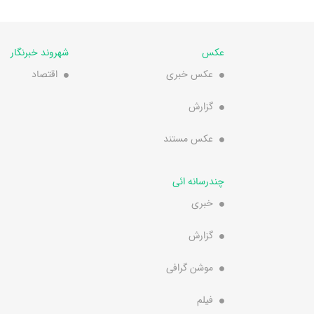
عکس
شهروند خبرنگار
عکس خبری
اقتصاد
گزارش
عکس مستند
چندرسانه ائی
خبری
گزارش
موشن گرافی
فیلم