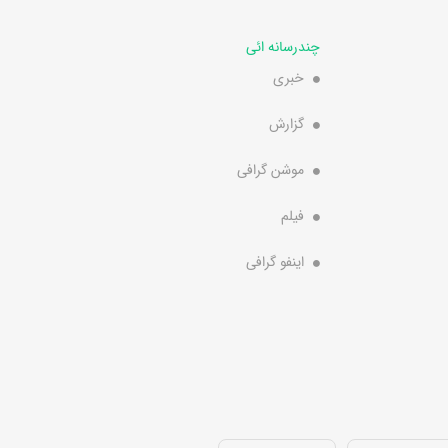
چندرسانه ائی
خبری
گزارش
موشن گرافی
فیلم
اینفو گرافی