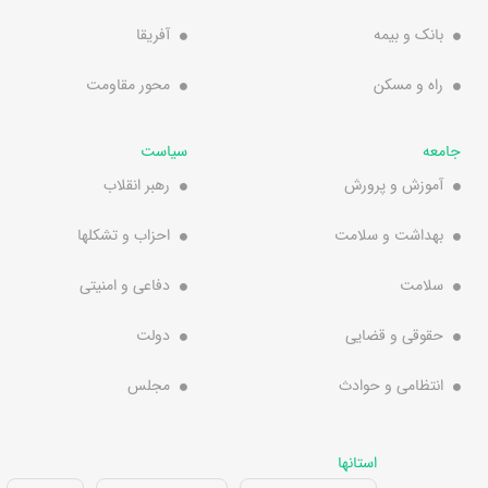
بانک و بیمه
آفریقا
راه و مسکن
محور مقاومت
جامعه
سیاست
آموزش و پرورش
رهبر انقلاب
بهداشت و سلامت
احزاب و تشکلها
سلامت
دفاعی و امنیتی
حقوقی و قضایی
دولت
انتظامی و حوادث
مجلس
استانها