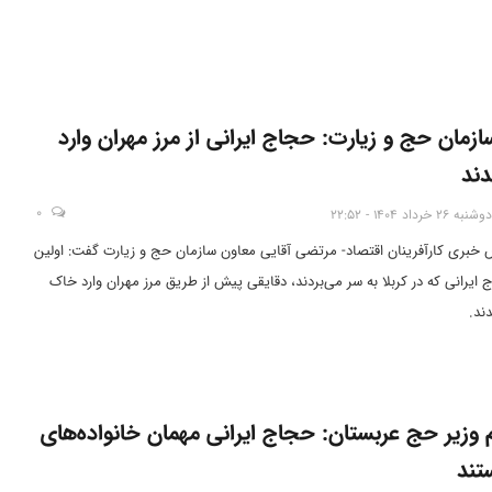
زمان حج و زیارت: حجاج ایرانی از مرز مهران وارد
ند
0
دوشنبه 26 خرداد 1404 - 22:52
س خبری کارآفرینان اقتصاد- مرتضی آقایی معاون سازمان حج و زیارت گفت: اولین
ج ایرانی که در کربلا به سر می‌بردند، دقایقی پیش از طریق مرز مهران وارد خاک
ند.
م وزیر حج عربستان: حجاج ایرانی مهمان خانواده‌های
تند