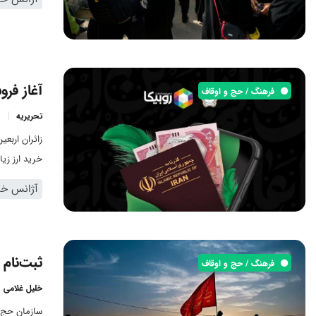
آغاز فرو
فرهنگ / حج و اوقاف
تحریریه
زائران اربع
خرید ارز زیا
آژانس خبر
ثبت‌نام 
فرهنگ / حج و اوقاف
خلیل غلامی
سازمان حج و