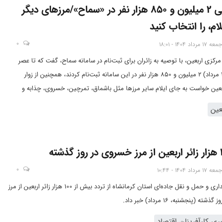
نام‌نویسی 2 میلیون و 850 هزار نفر در «سماح»/مرزهای دیگر
لام، را انتخاب کنید
0
جمعه 17 مرداد 1404 - 18:01
رکزی اربعین، با توصیه به زائران برای ثبت‌نام در سامانه سماح، گفت که تا عصر
پنجشنبه (16 مرداد) 2 میلیون و 850 هزار نفر در این سامانه ثبت‌نام کردند، همچنین از زوار
ربعین خواست به جای ایلام سایر مرزها مثل باشماق، تمرچین، خسروی، چذابه و
ای سفر انتخاب کنند.
عین
0
جمعه 17 مرداد 1404 - 10:44
مدیرکل راهداری و حمل و نقل جاده‌ای استان کرمانشاه از تردد بیش از 100 هزار زائر اربعین از مرز
ه (پنجشنبه، 16 مرداد) خبر داد.
ی کارآفرینان اقتصاد