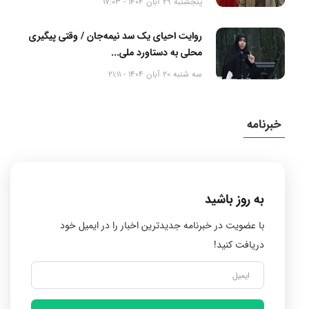
پنجشنبه 29 آبان 1404 - 17:03
روایت احیای یک سد نیمه‌جان / وقتی پیگیری
محلی به دستاورد ملی...
سه شنبه 20 آبان 1404 - 21:11
خبرنامه
به روز باشید
با عضویت در خبرنامه جدیدترین اخبار را در ایمیل خود
دریافت کنید!