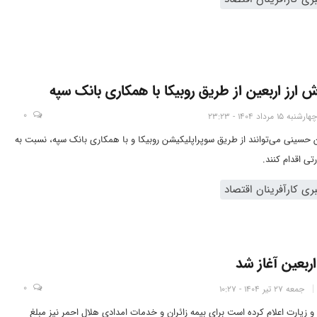
ش ارز اربعین از طریق روبیکا با همکاری بانک سپه
0
چهارشنبه 15 مرداد 1404 - 23:23
ین حسینی می‌توانند از طریق سوپراپلیکیشن روبیکا و با همکاری بانک سپه، نسبت به
رتی اقدام کنند.
ی کارآفرینان اقتصاد
اربعین آغاز شد
0
جمعه 27 تیر 1404 - 10:27
 زیارت اعلام کرده است برای بیمه زائران و خدمات امدادی هلال احمر نیز مبلغ