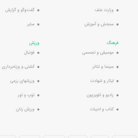
وزارت عتف
گفت‌وگو و گزارش
سنجش و آموزش
سایر
فرهنگ
ورزش
موسیقی و تجسمی
فوتبال
سینما و تئاتر
کشتی و وزنه‌برداری
ایثار و شهادت
ورزشهای رزمی
رادیو و تلویزیون
توپ و تور
کتاب و ادبیات
ورزش زنان