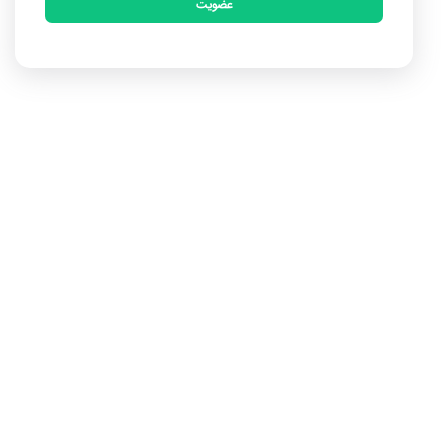
عضویت