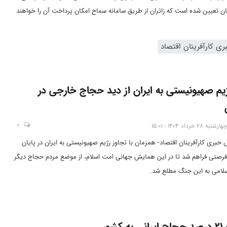
تومان تعیین شده است که زائران از طریق سامانه سماح امکان پرداخت آن را خواهند
ی کارآفرینان اقتصاد
ژیم صهیونیستی به ایران از دید حجاج خارجی در
0
چهارشنبه 28 خرداد 1404 - 15:01
س خبری کارآفرینان اقتصاد- همزمان با تجاوز رژیم صهیونیستی به ایران در پایان
رصتی فراهم شد تا در این همایش جهانی امت اسلام، از موضع مردم حجاج دیگر
لامی به این جنگ مطلع شد.
کشور