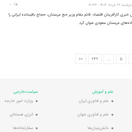
0
دوشنبه 26 خرداد 1404 - 17:33
س خبری کارآفرینان اقتصاد- قائم مقام وزیر حج عربستان، حجاج باقیمانده ایرانی را
ده‌های عربستان سعودی عنوان کرد.
>>
249
...
5
علم و آموزش
سیاست‌خارجی
علم و فناوری ایران
وزارت امور خارجه
علم و فناوری جهان
انرژی هسته‌ای
دانش‌بنیان‌ها
سفارتخانه‌ها