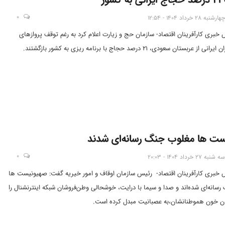
0
چهارشنبه 28 خرداد 1404 - 12:54
س خبری کارآفرینان اقتصاد- سازمان حج و زیارت اعلام کرد به رغم توقف پروازهای
عربستان سعودی، ۲۱ درصد حجاج با برنامه ریزی به کشور بازگشتند.
ت ها مغلوب جنگ رسانه‌ای شدند
0
سه شنبه 27 خرداد 1404 - 20:03
س خبری کارآفرینان اقتصاد- رئیس سازمان اوقاف و امور خیریه گفت: صهیونیست ها
سانه‌ای شده‌اند و صدا و سیما با درایت، خوشحالی وطن‌فروشان شبکه اینترنشنال را
دن خون هموطنانشان،به عصبانیت مبدل کرده است.