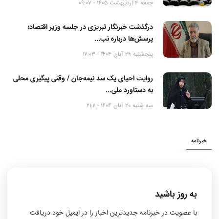
جمعه 4 اردیبهشت 1405 - 09:07
درگذشت خبرنگار تبریزی در جلسه وزیر اقتصاد؛
پرسش‌ها درباره نب...
پنجشنبه 29 آبان 1404 - 17:03
روایت احیای یک سد نیمه‌جان / وقتی پیگیری محلی
به دستاورد ملی...
سه شنبه 20 آبان 1404 - 21:11
خبرنامه
به روز باشید
با عضویت در خبرنامه جدیدترین اخبار را در ایمیل خود دریافت