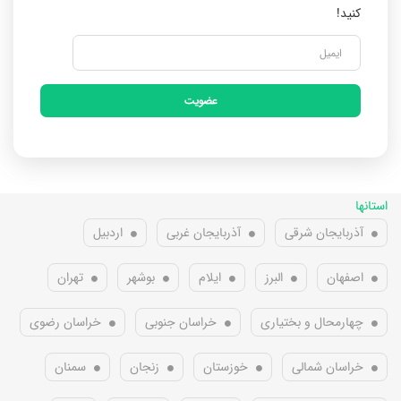
کنید!
عضویت
استانها
آذربایجان شرقی
آذربایجان غربی
اردبیل
اصفهان
البرز
ایلام
بوشهر
تهران
چهارمحال و بختیاری
خراسان جنوبی
خراسان رضوی
خراسان شمالی
خوزستان
زنجان
سمنان