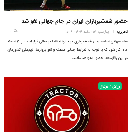
حضور شمشیربازان ایران در جام جهانی لغو شد
0
تحریریه
چهارشنبه 13 اسفند 1404 - 15:06
جام جهانی اسلحه سابر شمشیربازی در پادوا ایتالیا در حالی قرار است از 16 اسفند
ماه آغاز شود که با توجه به شرایط جنگی منطقه و لغو پروازها، تیم‌ملی کشورمان
در این رقابت‌ها حضور نخواهد داشت.
ورزش / فوتبال