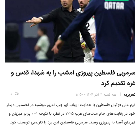
سرمربی فلسطین پیروزی امشب را به شهدا، قدس و
غزه تقدیم کرد
0
تحریریه
سه شنبه 11 آذر 1404 - 12:50
تیم ملی فوتبال فلسطین با هدایت ایهاب ابو جزر، امروز دوشنبه در نخستین دیدار
خود در رقابت‌های جام ملت‌های عرب 2025 در قطر، با نتیجه 1–0 برابر میزبان و
قهرمان آسیا به پیروزی رسید. سرمربی فلسطین این برد را تاریخی توصیف کرد.