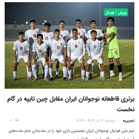
ورزش / فوتبال
برتری قاطعانه نوجوانان ایران مقابل چین تایپه در گام
نخست
0
تحریریه
دوشنبه 3 آذر 1404 - 16:24
تیم ملی فوتبال نوجوانان ایران نخستین بازی خود را در مقدماتی جام ملت‌های