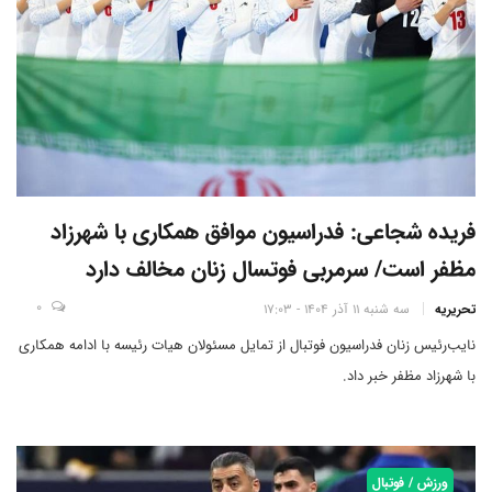
فریده شجاعی: فدراسیون موافق همکاری با شهرزاد
مظفر است/ سرمربی فوتسال زنان مخالف دارد
0
تحریریه
سه شنبه 11 آذر 1404 - 17:03
نایب‌رئیس زنان فدراسیون فوتبال از تمایل مسئولان هیات رئیسه با ادامه همکاری
با شهرزاد مظفر خبر داد.
ورزش / فوتبال