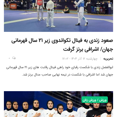
صعود زندی به فینال تکواندوی زیر 21 سال قهرمانی
جهان/ اشرافی برنز گرفت
0
تحریریه
چهارشنبه 12 آذر 1404 - 17:02
ابوالفضل زندی با شکست رقبای خود راهی فینال رقابت های زیر 21 سال قهرمانی
جهان شد اما اشرافی با شکست در نیمه نهایی صاحب مدال برنز شد.
ورزش / ورزش زنان