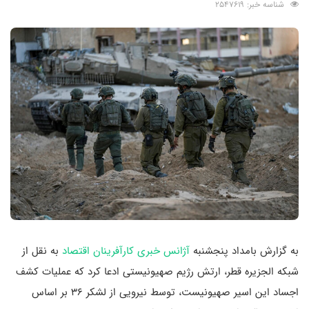
شناسه خبر: 2547619
به گزارش بامداد پنجشنبه
آژانس خبری کارآفرینان اقتصاد
به نقل از
شبکه الجزیره قطر، ارتش رژیم صهیونیستی ادعا کرد که عملیات کشف
اجساد این اسیر صهیونیست، توسط نیرویی از لشکر ۳۶ بر اساس