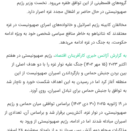
گروه‌های فلسطینی از این توافق طفره می‌رود. نخست وزیر رژیم
صهیونیستی در حال حاضر بر اشغال مجدد غزه اصرار دارد.
مخالفان کابینه رژیم اسرائیل و خانواده‌های اسرای صهیونیست در غزه
معتقدند که نتانیاهو به خاطر منافع سیاسی شخصی خود به ویژه ادامه
حکومت، به جنگ در غزه ادامه می‌دهد.
به گزارش آژانس خبری کارآفرینان اقتصاد
، رژیم صهیونیستی در هفتم
اکتبر ۲۰۲۳ (۱۵ مهر ۱۴۰۲) جنگ علیه نوار غزه را با دو هدف اصلی از
بین بردن جنبش حماس و بازگرداندن اسیران صهیونیست از این
منطقه آغاز کرد اما در رسیدن به این اهداف شکست خورد و ناچار شد
به توافق با جنبش حماس برای تبادل اسیران، روی آورَد.
در ۱۹ ژانویه ۲۰۲۵ (۳۰ دی ۱۴۰۳) براساس توافقی میان حماس و رژیم
صهیونیستی، در نوار غزه، آتش‌بس برقرار شد و براساس آن، تعدادی از
اسیران مبادله شدند اما در ادامه، رژیم صهیونیستی از ورود به
مذاکرات مرحله دوم آتش بس سرباز زد و از بامداد سه‌شنبه ۲۸ اسفند