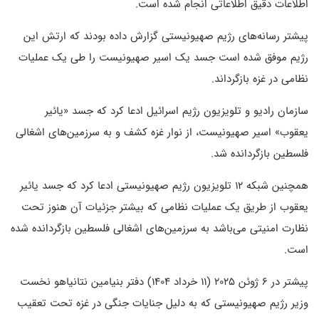
اطلاعات دقیق اطلاعاتی انجام شده است.
پیشتر رسانه‌های رژیم صهیونیستی گزارش داده بودند که ارتش این
رژیم موفق شده است جسد یک اسیر صهیونیست را طی یک عملیات
نظامی در غزه بازگرداند.
سازمان رادیو و تلویزیون رژیم اسرائیل ادعا کرد که جسد «یائیر
یعقوب» اسیر صهیونیست، از نوار غزه کشف و به سرزمین‌های اشغالی
فلسطین بازگردانده شد.
همچنین شبکه ۱۲ تلویزیون رژیم صهیونیستی ادعا کرد که جسد یائیر
یعقوب از طریق یک عملیات نظامی که بیشتر جزئیات آن هنوز تحت
نظارت امنیتی می‌باشد به سرزمین‌های اشغالی فلسطین بازگردانده شده
است.
پیشتر در ۶ ژوئن ۲۰۲۵ (۱۱ خرداد ۱۴۰۴) دفتر بنیامین نتانیاهو نخست
وزیر رژیم صهیونیستی که به دلیل جنایات جنگی در غزه تحت تعقیب