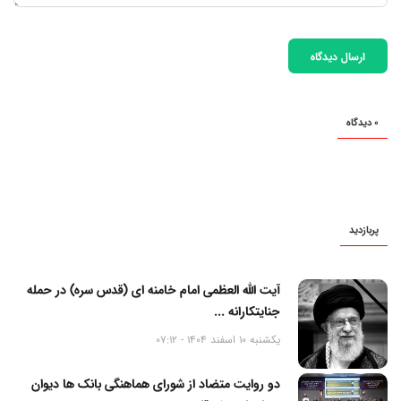
ارسال دیدگاه
0 دیدگاه
پربازدید
آیت الله العظمی امام خامنه ای (قدس سره) در حمله
جنایتکارانه ...
یکشنبه 10 اسفند 1404 - 07:12
دو روایت متضاد از شورای هماهنگی بانک ها دیوان