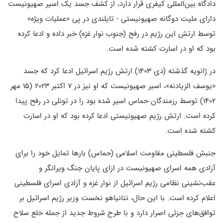
دادگاه بین‌المللی کیفری قرار دارد، از کشف جسد یک اسیر صهیونیست
دارای ملیت دوگانه صهیونیستی - تایلندی در پی «عملیات ویژه»
توسط ارتش این رژیم در رفح (جنوب نوار غزه) خبر داده و ادعا کرده
بود که او در اسارت کشته شده است.
در ژانویه گذشته (دی ۱۴۰۳) ارتش رژیم اسرائیل ادعا کرد که جسد
«یوسف الزیادنه»، اسیر صهیونیست که او نیز در ۷ اکتبر ۲۰۲۳ (۱۵ مهر
۱۴۰۲) توسط رزمندگان حماس اسیر شده بود را در تونلی در رفح پیدا
کرده است. ارتش رژیم صهیونیستی ادعا کرده بود که او در اسارت
کشته شده است.
جنبش فلسطینی مقاومت اسلامی (حماس) بارها تمایل خود را برای
آزادی همه اسرای صهیونیست در ازای پایان جنگ ویرانگر و
عقب‌نشینی نظامی رژیم اسرائیل از نوار غزه و آزادی اسرای فلسطینی
اعلام کرده است. با این حال، نتانیاهو نخست وزیر رژیم اسرائیل بر
توافق‌های جزئی اصرار دارد و با طرح شروط جدید از جمله خلع سلاح