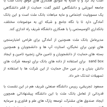
است یاد کرد و با اشاره به سوابق همکاری های موفق بانک ملت با
جامعه آموزشی و دانشگاهی کشور گفت: حمایت از قشر دانشگاهی
یک مسوولیت اجتماعی و مایه مباهات بانک ملت است و این بانک
آمادگی دارد تا با نگاه جامع و شبکه ای به موضوعات مختلف،
بانکداری اکوسیستمی را با همکاری دانشگاه شریف راه اندازی کند.
مدیرعامل بانک ملت همچنین از آمادگی برای طراحی اعتبارسنجی
های نوین برای نخبگان، استارت آپ ها و دانشجویان و همچنین
بسته های حمایت از دانشجویان و تامین مالی زنجیره تامین و ایجاد
sand box برای استفاده از داده های بانک برای توسعه شرکت های
دانش بنیان و در عین حال حمایت از این شرکت ها با استفاده از
تسهیلات لندتک خبر داد.
مسعود تجریشی، رییس دانشگاه صنعتی شریف هم در این نشست با
قدردانی از تعامل بانک ملت با این دانشگاه پیشنهاداتی همچون
ایجاد صندوق های مشترک، توسعه پارک های علم و فناوری و سرمایه