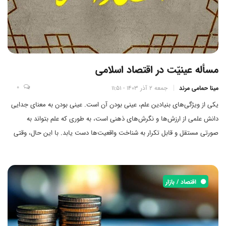
مسأله عینیّت در اقتصاد اسلامی
0
مینا حمامی مرند
جمعه 2 آذر 1403 - 11:51
یکی از ویژگی‌های بنیادین علم، عینی بودن آن است. عینی بودن به معنای جدایی
دانش علمی از ارزش‌ها و نگرش‌های ذهنی است، به طوری که علم بتواند به
صورتی مستقل و قابل تکرار به شناخت واقعیت‌ها دست یابد. با این حال، وقتی
به اقتصاد به عنوان یک علم تاریخی و اجتماعی نگاه می‌کنیم، این پرسش مطرح
می‌شود که آیا علم اقتصاد می‌تواند فارغ از ارزش‌ها و پیش‌فرض‌های معرفتی و
اجتماعی باشد یا خیر؟
اقتصاد / بازار