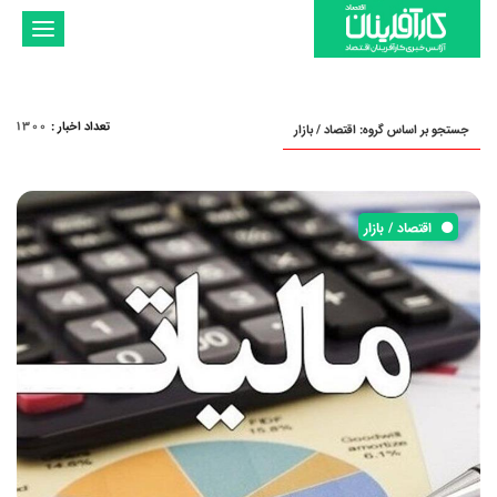
تغییر
وضعیت
ناوبری
تعداد اخبار
:
1300
جستجو بر اساس گروه: اقتصاد / بازار
اقتصاد / بازار