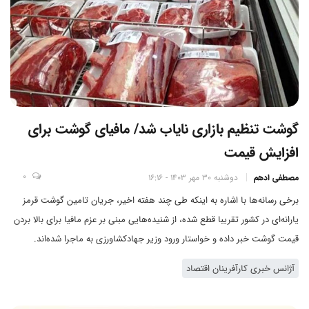
گوشت تنظیم بازاری نایاب شد/ مافیای گوشت برای
افزایش قیمت
0
مصطفی ادهم
دوشنبه 30 مهر 1403 - 16:16
برخی رسانه‌ها با اشاره به اینکه طی چند هفته اخیر، جریان تامین گوشت قرمز
یارانه‌ای در کشور تقریبا قطع شده، از شنیده‌هایی مبنی بر عزم مافیا برای بالا بردن
قیمت گوشت خبر داده و خواستار ورود وزیر جهادکشاورزی به ماجرا شده‌اند.
آژانس خبری کارآفرینان اقتصاد