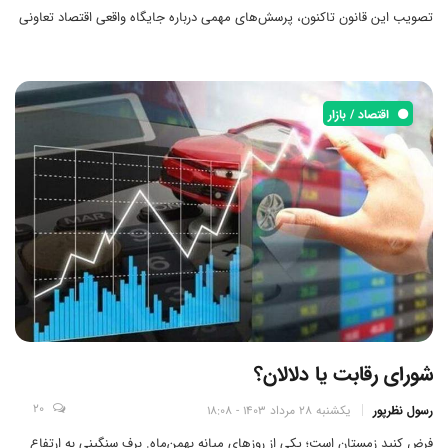
تصویب این قانون تاکنون، پرسش‌های مهمی درباره جایگاه واقعی اقتصاد تعاونی
در میان نظام‌های اقتصادی مختلف مطرح شده است.
اقتصاد / بازار
شورای رقابت یا دلالان؟
20
رسول نظرپور
یکشنبه 28 مرداد 1403 - 18:08
فرض کنید زمستان است؛ یکی از روزهای میانه بهمن‌ماه. برف سنگینی به ارتفاع